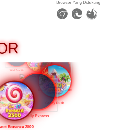
Browser Yang Didukung
OR
Wild Bandito
Jelly Express
Mahjong Wins 3 – Black
Scatter
Candy Rush
Jelly Express
eet Bonanza 2500