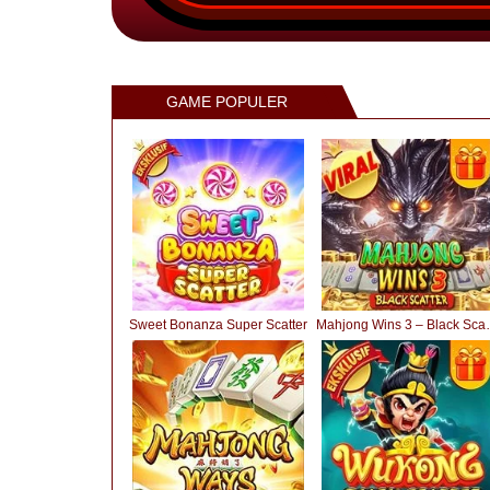
GAME POPULER
Sweet Bonanza Super Scatter
Mahjong W