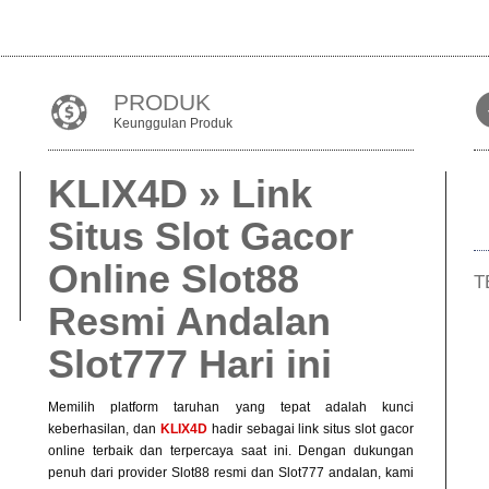
PRODUK
Keunggulan Produk
KLIX4D » Link
Situs Slot Gacor
Online Slot88
T
Resmi Andalan
Slot777 Hari ini
Memilih platform taruhan yang tepat adalah kunci
keberhasilan, dan
KLIX4D
hadir sebagai link situs slot gacor
online terbaik dan terpercaya saat ini. Dengan dukungan
penuh dari provider Slot88 resmi dan Slot777 andalan, kami