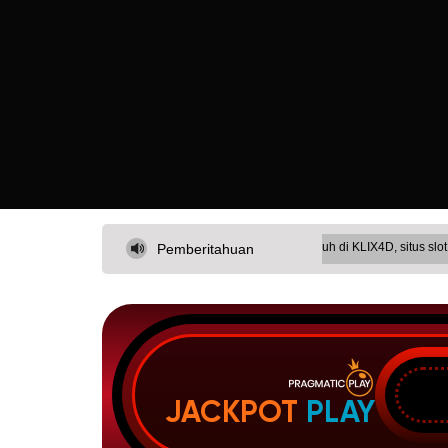
i provider Slot88 resmi hari ini.
Nikmati bertaruh di KLIX4D, situs slot gacor 
Pemberitahuan
JACKPOT
PLAY