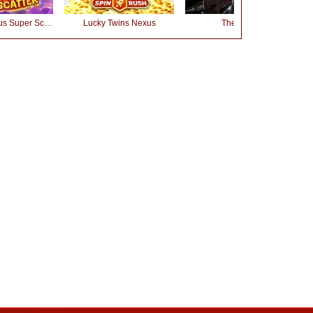
Gates of Olympus Super Scatter
Lucky Twins Nexus
The Crypt