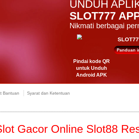
UNDUH APLIK
SLOT777 AP
Nikmati berbagai pe
SLOT77
Panduan i
Pindai kode QR
untuk Unduh
Android APK
t Bantuan
Syarat dan Ketentuan
Slot Gacor Online Slot88 Re