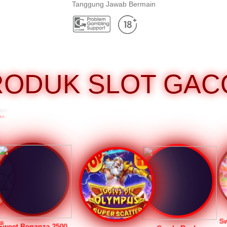
Tanggung Jawab Bermain
RODUK SLOT GAC
Mahjong Wins 3 – Black
Wild Bandito
Scatter
Wild Bounty Showdown
es of Gatot
 1000
Sw
s
t Bonanza 2500