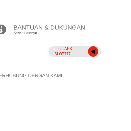
BANTUAN & DUKUNGAN
Servis Lainnya
Login APK
SLOT777
ERHUBUNG DENGAN KAMI