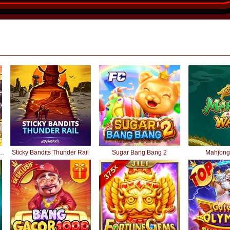
ins 3 – Black Scatter
Sticky Bandits Thunder Rail
Sugar Bang Bang 2
Mahjong