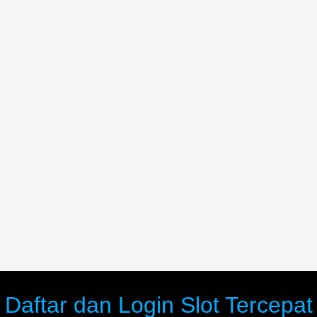
Daftar dan Login Slot Tercep