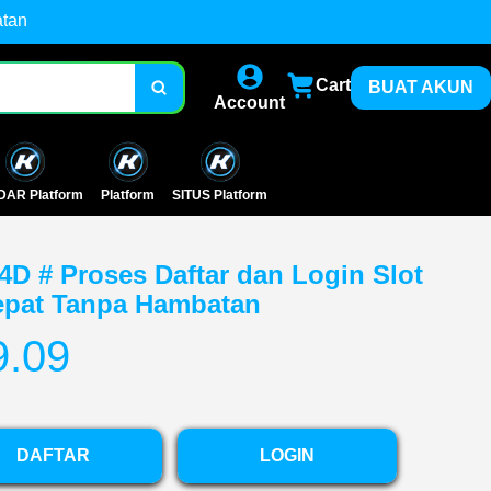
atan
Cart
BUAT AKUN
Account
AR Platform
Platform
SITUS Platform
4D # Proses Daftar dan Login Slot
epat Tanpa Hambatan
9.09
DAFTAR
LOGIN