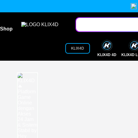
Shop
KLIX4D
KLIX4D 4D
KLIX4D 