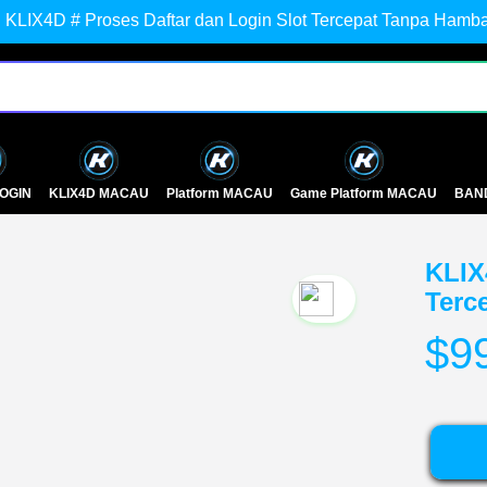
KLIX4D # Proses Daftar dan Login Slot Tercepat Tanpa Hamb
LOGIN
KLIX4D MACAU
Platform MACAU
Game Platform MACAU
BAND
KLIX
Terc
`2
$9