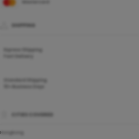
Mastercard
SHIPPING
Express Shipping
Fast Delivery
Standard Shipping
10+ Business Days
CITIES COVERED
Hongkong