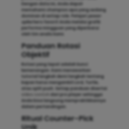
Dengan data ini, Anda dapat
memahami champion apa yang sedang
dominan di setiap role. Pelajari
power
spike
hero favorit Anda melalui grafik
performa mingguan yang diperbarui
oleh tim analis kami.
Panduan Rotasi
Objektif
Rotasi yang tepat adalah kunci
kemenangan. Kami menawarkan
tutorial langkah demi langkah tentang
kapan harus mengambil Lord, Turtle,
atau split push. Setiap panduan disertai
video contoh
dari pro player sehingga
Anda bisa langsung mempraktikkannya
dalam pertandingan.
Ritual Counter-Pick
Unik