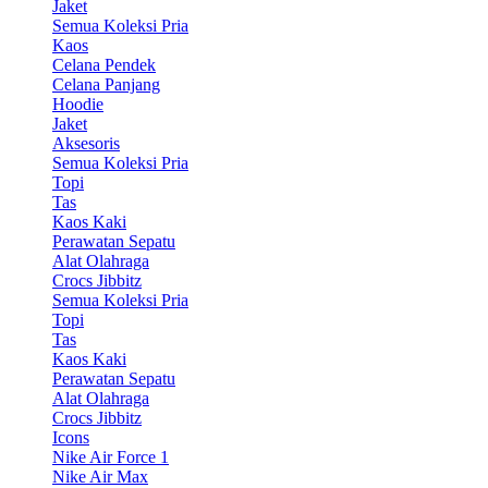
Jaket
Semua Koleksi Pria
Kaos
Celana Pendek
Celana Panjang
Hoodie
Jaket
Aksesoris
Semua Koleksi Pria
Topi
Tas
Kaos Kaki
Perawatan Sepatu
Alat Olahraga
Crocs Jibbitz
Semua Koleksi Pria
Topi
Tas
Kaos Kaki
Perawatan Sepatu
Alat Olahraga
Crocs Jibbitz
Icons
Nike Air Force 1
Nike Air Max