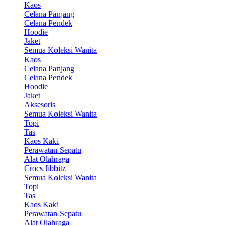
Kaos
Celana Panjang
Celana Pendek
Hoodie
Jaket
Semua Koleksi Wanita
Kaos
Celana Panjang
Celana Pendek
Hoodie
Jaket
Aksesoris
Semua Koleksi Wanita
Topi
Tas
Kaos Kaki
Perawatan Sepatu
Alat Olahraga
Crocs Jibbitz
Semua Koleksi Wanita
Topi
Tas
Kaos Kaki
Perawatan Sepatu
Alat Olahraga