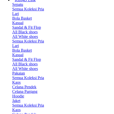
Sepatu
Semua Koleksi Pria
Lari
Bola Basket
Kasual
Sandal & Fit Flop
All Black shoes
All White shoes
Semua Koleksi Pria
Lari
Bola Basket
Kasual
Sandal & Fit Flop
All Black shoes
All White shoes
Pakaian
Semua Koleksi Pria
Kaos
Celana Pendek
Celana Panjang
Hoodie
Jaket
Semua Koleksi Pria
Kaos