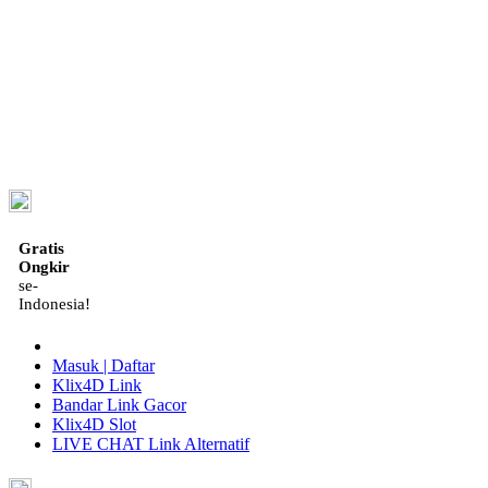
ID
Gratis
Ongkir
se-
Indonesia!
Masuk | Daftar
Klix4D Link
Bandar Link Gacor
Klix4D Slot
LIVE CHAT Link Alternatif