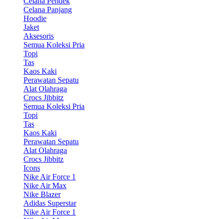
Celana Pendek
Celana Panjang
Hoodie
Jaket
Aksesoris
Semua Koleksi Pria
Topi
Tas
Kaos Kaki
Perawatan Sepatu
Alat Olahraga
Crocs Jibbitz
Semua Koleksi Pria
Topi
Tas
Kaos Kaki
Perawatan Sepatu
Alat Olahraga
Crocs Jibbitz
Icons
Nike Air Force 1
Nike Air Max
Nike Blazer
Adidas Superstar
Nike Air Force 1