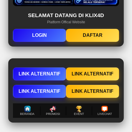
SELAMAT DATANG DI KLIX4D
Platform Offical Website
LOGIN
DAFTAR
LINK ALTERNATIF
LINK ALTERNATIF
LINK ALTERNATIF
LINK ALTERNATIF
BERANDA
PROMOSI
EVENT
LIVECHAT